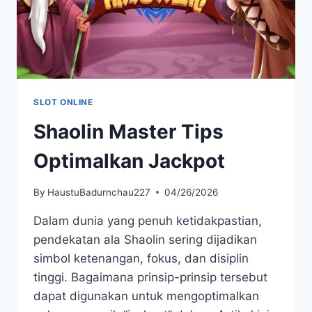
SLOT ONLINE
Shaolin Master Tips
Optimalkan Jackpot
By
HaustuBadurnchau227
04/26/2026
Dalam dunia yang penuh ketidakpastian,
pendekatan ala Shaolin sering dijadikan
simbol ketenangan, fokus, dan disiplin
tinggi. Bagaimana prinsip-prinsip tersebut
dapat digunakan untuk mengoptimalkan