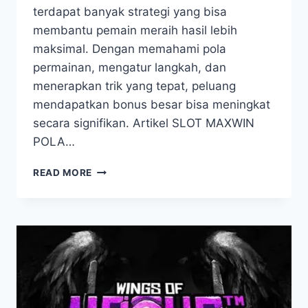
terdapat banyak strategi yang bisa
membantu pemain meraih hasil lebih
maksimal. Dengan memahami pola
permainan, mengatur langkah, dan
menerapkan trik yang tepat, peluang
mendapatkan bonus besar bisa meningkat
secara signifikan. Artikel SLOT MAXWIN
POLA…
PUMPKIN
READ MORE
SMASH
TRIK
TEMUKAN
BONUS
BESAR