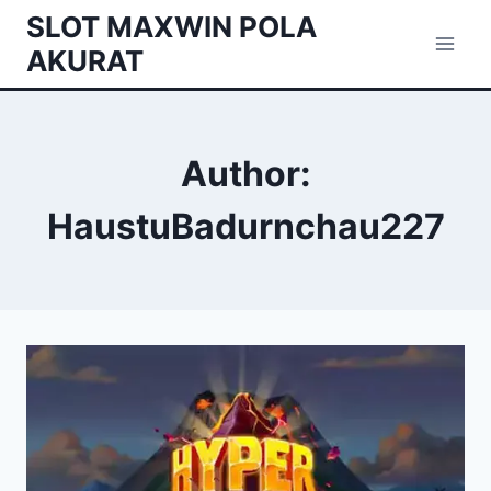
Skip
SLOT MAXWIN POLA
to
AKURAT
content
Author:
HaustuBadurnchau227