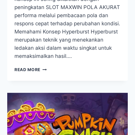
peningkatan SLOT MAXWIN POLA AKURAT
performa melalui pembacaan pola dan
respons cepat terhadap perubahan kondisi.
Memahami Konsep Hyperburst Hyperburst
merupakan teknik yang menekankan
ledakan aksi dalam waktu singkat untuk
memaksimalkan hasil….
HYPERBURST
READ MORE
TIPS
SENSASIONAL
MAXWIN