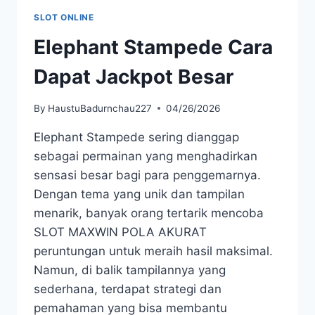
SLOT ONLINE
Elephant Stampede Cara
Dapat Jackpot Besar
By
HaustuBadurnchau227
04/26/2026
Elephant Stampede sering dianggap
sebagai permainan yang menghadirkan
sensasi besar bagi para penggemarnya.
Dengan tema yang unik dan tampilan
menarik, banyak orang tertarik mencoba
SLOT MAXWIN POLA AKURAT
peruntungan untuk meraih hasil maksimal.
Namun, di balik tampilannya yang
sederhana, terdapat strategi dan
pemahaman yang bisa membantu