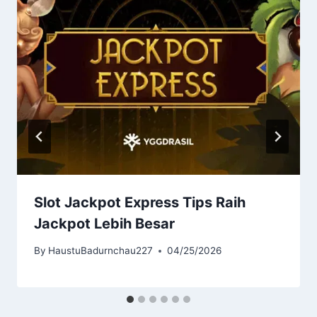
Slot Jackpot Express Tips Raih
Jackpot Lebih Besar
By
HaustuBadurnchau227
04/25/2026