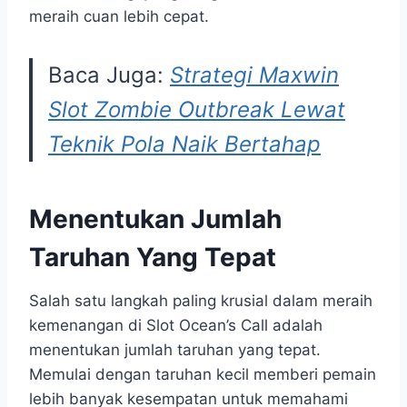
meraih cuan lebih cepat.
Baca Juga:
Strategi Maxwin
Slot Zombie Outbreak Lewat
Teknik Pola Naik Bertahap
Menentukan Jumlah
Taruhan Yang Tepat
Salah satu langkah paling krusial dalam meraih
kemenangan di Slot Ocean’s Call adalah
menentukan jumlah taruhan yang tepat.
Memulai dengan taruhan kecil memberi pemain
lebih banyak kesempatan untuk memahami