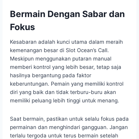
Bermain Dengan Sabar dan
Fokus
Kesabaran adalah kunci utama dalam meraih
kemenangan besar di Slot Ocean’s Call.
Meskipun menggunakan putaran manual
memberi kontrol yang lebih besar, tetap saja
hasilnya bergantung pada faktor
keberuntungan. Pemain yang memiliki kontrol
diri yang baik dan tidak terburu-buru akan
memiliki peluang lebih tinggi untuk menang.
Saat bermain, pastikan untuk selalu fokus pada
permainan dan menghindari gangguan. Jangan
terlalu tergoda untuk terus bermain setelah