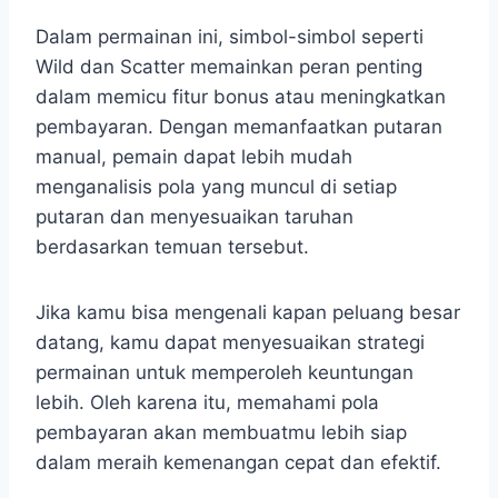
Dalam permainan ini, simbol-simbol seperti
Wild dan Scatter memainkan peran penting
dalam memicu fitur bonus atau meningkatkan
pembayaran. Dengan memanfaatkan putaran
manual, pemain dapat lebih mudah
menganalisis pola yang muncul di setiap
putaran dan menyesuaikan taruhan
berdasarkan temuan tersebut.
Jika kamu bisa mengenali kapan peluang besar
datang, kamu dapat menyesuaikan strategi
permainan untuk memperoleh keuntungan
lebih. Oleh karena itu, memahami pola
pembayaran akan membuatmu lebih siap
dalam meraih kemenangan cepat dan efektif.