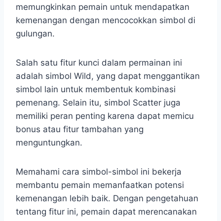
memungkinkan pemain untuk mendapatkan
kemenangan dengan mencocokkan simbol di
gulungan.
Salah satu fitur kunci dalam permainan ini
adalah simbol Wild, yang dapat menggantikan
simbol lain untuk membentuk kombinasi
pemenang. Selain itu, simbol Scatter juga
memiliki peran penting karena dapat memicu
bonus atau fitur tambahan yang
menguntungkan.
Memahami cara simbol-simbol ini bekerja
membantu pemain memanfaatkan potensi
kemenangan lebih baik. Dengan pengetahuan
tentang fitur ini, pemain dapat merencanakan