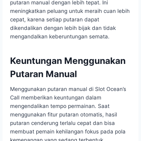
putaran manual dengan lebih tepat. Ini
meningkatkan peluang untuk meraih cuan lebih
cepat, karena setiap putaran dapat
dikendalikan dengan lebih bijak dan tidak
mengandalkan keberuntungan semata.
Keuntungan Menggunakan
Putaran Manual
Menggunakan putaran manual di Slot Ocean’s
Call memberikan keuntungan dalam
mengendalikan tempo permainan. Saat
menggunakan fitur putaran otomatis, hasil
putaran cenderung terlalu cepat dan bisa
membuat pemain kehilangan fokus pada pola
kemenangan yang sedang terbentuk.