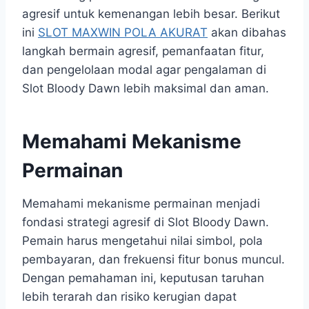
agresif untuk kemenangan lebih besar. Berikut
ini
SLOT MAXWIN POLA AKURAT
akan dibahas
langkah bermain agresif, pemanfaatan fitur,
dan pengelolaan modal agar pengalaman di
Slot Bloody Dawn lebih maksimal dan aman.
Memahami Mekanisme
Permainan
Memahami mekanisme permainan menjadi
fondasi strategi agresif di Slot Bloody Dawn.
Pemain harus mengetahui nilai simbol, pola
pembayaran, dan frekuensi fitur bonus muncul.
Dengan pemahaman ini, keputusan taruhan
lebih terarah dan risiko kerugian dapat