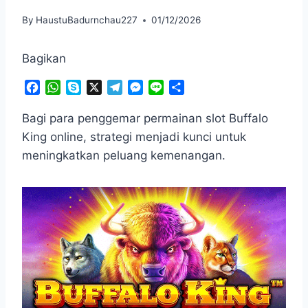
By
HaustuBadurnchau227
01/12/2026
Bagikan
F
W
S
X
T
M
L
S
a
h
k
e
e
i
h
c
a
y
l
s
n
a
Bagi para penggemar permainan slot Buffalo
e
t
p
e
s
e
r
King online, strategi menjadi kunci untuk
b
s
e
g
e
e
meningkatkan peluang kemenangan.
o
A
r
n
o
p
a
g
k
p
m
e
r