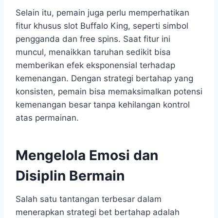
Selain itu, pemain juga perlu memperhatikan
fitur khusus slot Buffalo King, seperti simbol
pengganda dan free spins. Saat fitur ini
muncul, menaikkan taruhan sedikit bisa
memberikan efek eksponensial terhadap
kemenangan. Dengan strategi bertahap yang
konsisten, pemain bisa memaksimalkan potensi
kemenangan besar tanpa kehilangan kontrol
atas permainan.
Mengelola Emosi dan
Disiplin Bermain
Salah satu tantangan terbesar dalam
menerapkan strategi bet bertahap adalah