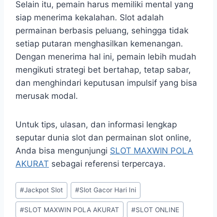
Selain itu, pemain harus memiliki mental yang
siap menerima kekalahan. Slot adalah
permainan berbasis peluang, sehingga tidak
setiap putaran menghasilkan kemenangan.
Dengan menerima hal ini, pemain lebih mudah
mengikuti strategi bet bertahap, tetap sabar,
dan menghindari keputusan impulsif yang bisa
merusak modal.
Untuk tips, ulasan, dan informasi lengkap
seputar dunia slot dan permainan slot online,
Anda bisa mengunjungi
SLOT MAXWIN POLA
AKURAT
sebagai referensi terpercaya.
Post
#
Jackpot Slot
#
Slot Gacor Hari Ini
Tags:
#
SLOT MAXWIN POLA AKURAT
#
SLOT ONLINE