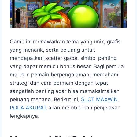
Game ini menawarkan tema yang unik, grafis
yang menarik, serta peluang untuk
mendapatkan scatter gacor, simbol penting
yang dapat memicu bonus besar. Bagi pemula
maupun pemain berpengalaman, memahami
strategi dan cara bermain dengan tepat
sangatlah penting agar bisa memaksimalkan
peluang menang. Berikut ini,
SLOT MAXWIN
POLA AKURAT
akan memberikan penjelasan
lengkapnya.