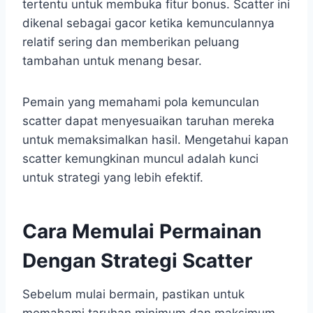
tertentu untuk membuka fitur bonus. Scatter ini
dikenal sebagai gacor ketika kemunculannya
relatif sering dan memberikan peluang
tambahan untuk menang besar.
Pemain yang memahami pola kemunculan
scatter dapat menyesuaikan taruhan mereka
untuk memaksimalkan hasil. Mengetahui kapan
scatter kemungkinan muncul adalah kunci
untuk strategi yang lebih efektif.
Cara Memulai Permainan
Dengan Strategi Scatter
Sebelum mulai bermain, pastikan untuk
memahami taruhan minimum dan maksimum