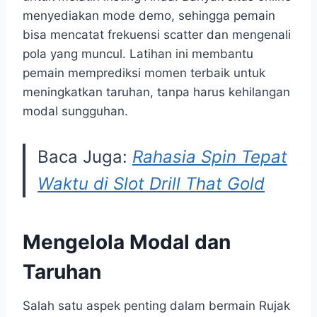
menyediakan mode demo, sehingga pemain
bisa mencatat frekuensi scatter dan mengenali
pola yang muncul. Latihan ini membantu
pemain memprediksi momen terbaik untuk
meningkatkan taruhan, tanpa harus kehilangan
modal sungguhan.
Baca Juga:
Rahasia Spin Tepat
Waktu di Slot Drill That Gold
Mengelola Modal dan
Taruhan
Salah satu aspek penting dalam bermain Rujak