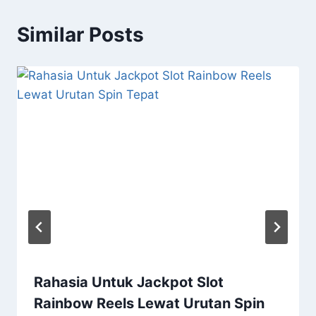
Similar Posts
Rahasia Untuk Jackpot Slot
Rainbow Reels Lewat Urutan Spin