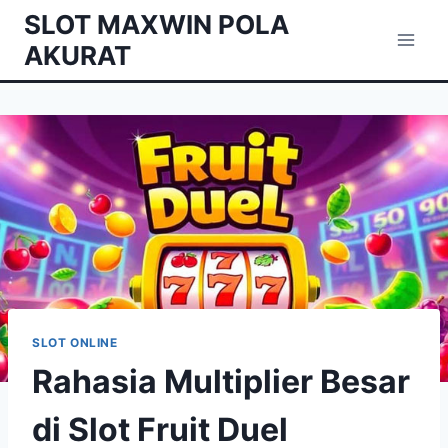
Skip
SLOT MAXWIN POLA
to
AKURAT
content
SLOT ONLINE
Rahasia Multiplier Besar
di Slot Fruit Duel