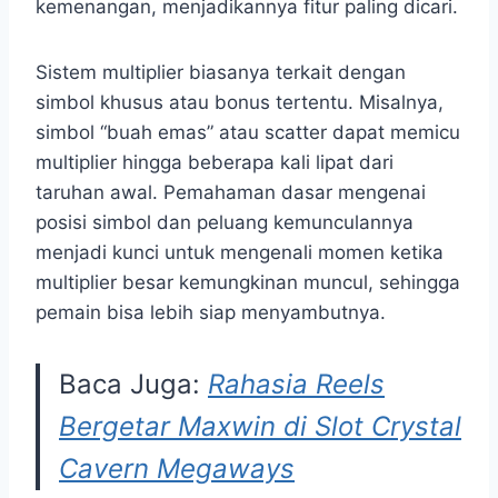
kemenangan, menjadikannya fitur paling dicari.
Sistem multiplier biasanya terkait dengan
simbol khusus atau bonus tertentu. Misalnya,
simbol “buah emas” atau scatter dapat memicu
multiplier hingga beberapa kali lipat dari
taruhan awal. Pemahaman dasar mengenai
posisi simbol dan peluang kemunculannya
menjadi kunci untuk mengenali momen ketika
multiplier besar kemungkinan muncul, sehingga
pemain bisa lebih siap menyambutnya.
Baca Juga:
Rahasia Reels
Bergetar Maxwin di Slot Crystal
Cavern Megaways