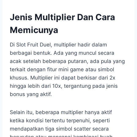
Jenis Multiplier Dan Cara
Memicunya
Di Slot Fruit Duel, multiplier hadir dalam
berbagai bentuk. Ada yang muncul secara
acak setelah beberapa putaran, ada pula yang
terkait dengan fitur mini game atau simbol
khusus. Multiplier ini dapat berkisar dari 2x
hingga lebih dari 10x, tergantung pada jenis
bonus yang aktif.
Selain itu, beberapa multiplier hanya aktif
ketika kondisi tertentu terpenuhi, seperti
mendapatkan tiga simbol scatter secara
berurutan atau mencapai kombinasi buah