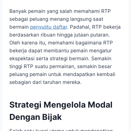
Banyak pemain yang salah memahami RTP
sebagai peluang menang langsung saat
bermain
penyujitu daftar
. Padahal, RTP bekerja
berdasarkan ribuan hingga jutaan putaran.
Oleh karena itu, memahami bagaimana RTP
bekerja dapat membantu pemain mengatur
ekspektasi serta strategi bermain. Semakin
tinggi RTP suatu permainan, semakin besar
peluang pemain untuk mendapatkan kembali
sebagian dari taruhan mereka.
Strategi Mengelola Modal
Dengan Bijak
Salah satu kunci utama untuk mendapatkan