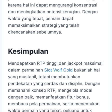
karena hal ini dapat mengurangi konsentrasi
dan meningkatkan potensi kerugian. Dengan
waktu yang tepat, pemain dapat
memaksimalkan strategi yang telah
direncanakan sebelumnya.
Kesimpulan
Mendapatkan RTP tinggi dan jackpot maksimal
dalam permainan
Slot Wolf Gold
bukanlah hal
yang mustahil, tetapi membutuhkan
pendekatan yang cerdas dan disiplin. Dengan
memahami konsep RTP, mengelola modal
dengan baik, memanfaatkan fitur bonus,
membaca pola permainan, serta menentukan
waktu bermain yang tepat, peluang untuk