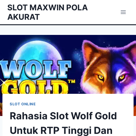
Skip
SLOT MAXWIN POLA
to
AKURAT
content
SLOT ONLINE
Rahasia Slot Wolf Gold
Untuk RTP Tinggi Dan