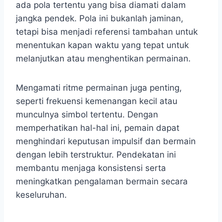
ada pola tertentu yang bisa diamati dalam
jangka pendek. Pola ini bukanlah jaminan,
tetapi bisa menjadi referensi tambahan untuk
menentukan kapan waktu yang tepat untuk
melanjutkan atau menghentikan permainan.
Mengamati ritme permainan juga penting,
seperti frekuensi kemenangan kecil atau
munculnya simbol tertentu. Dengan
memperhatikan hal-hal ini, pemain dapat
menghindari keputusan impulsif dan bermain
dengan lebih terstruktur. Pendekatan ini
membantu menjaga konsistensi serta
meningkatkan pengalaman bermain secara
keseluruhan.