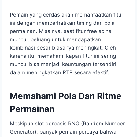
Pemain yang cerdas akan memanfaatkan fitur
ini dengan memperhatikan timing dan pola
permainan. Misalnya, saat fitur free spins
muncul, peluang untuk mendapatkan
kombinasi besar biasanya meningkat. Oleh
karena itu, memahami kapan fitur ini sering
muncul bisa menjadi keuntungan tersendiri
dalam meningkatkan RTP secara efektif.
Memahami Pola Dan Ritme
Permainan
Meskipun slot berbasis RNG (Random Number
Generator), banyak pemain percaya bahwa