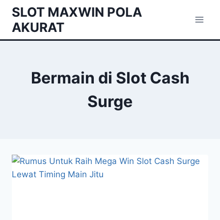
Skip
SLOT MAXWIN POLA
to
AKURAT
content
Bermain di Slot Cash
Surge