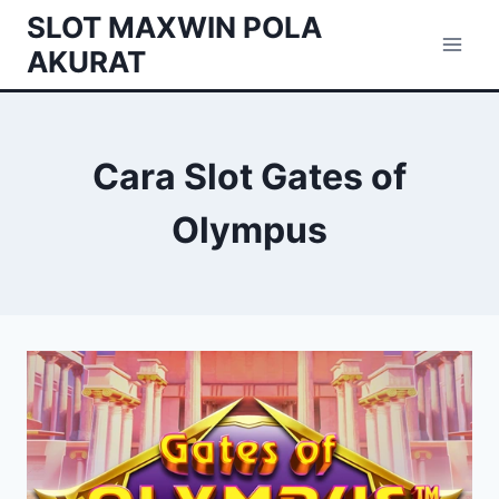
Skip
SLOT MAXWIN POLA
to
AKURAT
content
Cara Slot Gates of
Olympus