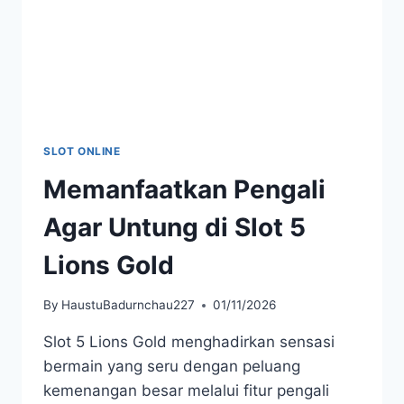
SLOT ONLINE
Memanfaatkan Pengali
Agar Untung di Slot 5
Lions Gold
By
HaustuBadurnchau227
01/11/2026
Slot 5 Lions Gold menghadirkan sensasi
bermain yang seru dengan peluang
kemenangan besar melalui fitur pengali