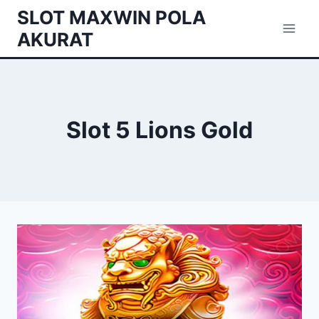
Skip
SLOT MAXWIN POLA
to
AKURAT
content
Slot 5 Lions Gold