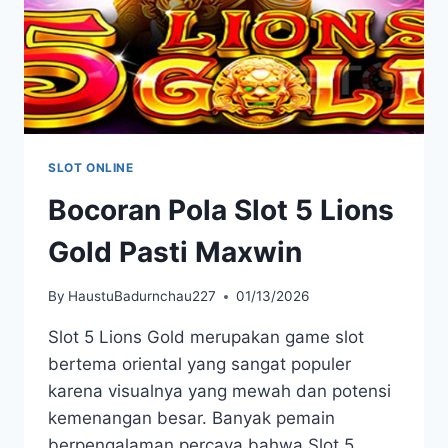
SLOT ONLINE
Bocoran Pola Slot 5 Lions
Gold Pasti Maxwin
By
HaustuBadurnchau227
01/13/2026
Slot 5 Lions Gold merupakan game slot
bertema oriental yang sangat populer
karena visualnya yang mewah dan potensi
kemenangan besar. Banyak pemain
berpengalaman percaya bahwa Slot 5