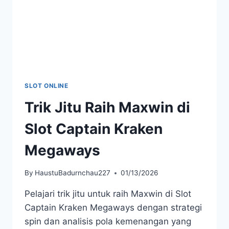
SLOT ONLINE
Trik Jitu Raih Maxwin di
Slot Captain Kraken
Megaways
By
HaustuBadurnchau227
01/13/2026
Pelajari trik jitu untuk raih Maxwin di Slot
Captain Kraken Megaways dengan strategi
spin dan analisis pola kemenangan yang