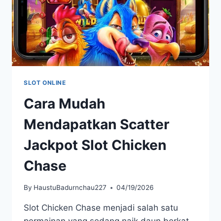
SLOT ONLINE
Cara Mudah
Mendapatkan Scatter
Jackpot Slot Chicken
Chase
By
HaustuBadurnchau227
04/19/2026
Slot Chicken Chase menjadi salah satu