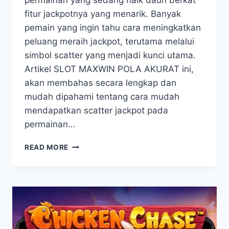
permainan yang sedang naik daun berkat
fitur jackpotnya yang menarik. Banyak
pemain yang ingin tahu cara meningkatkan
peluang meraih jackpot, terutama melalui
simbol scatter yang menjadi kunci utama.
Artikel SLOT MAXWIN POLA AKURAT ini,
akan membahas secara lengkap dan
mudah dipahami tentang cara mudah
mendapatkan scatter jackpot pada
permainan…
CARA
READ MORE
MUDAH
MENDAPATKAN
SCATTER
JACKPOT
SLOT
CHICKEN
CHASE