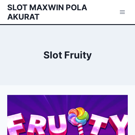
Skip
SLOT MAXWIN POLA
to
AKURAT
content
Slot Fruity