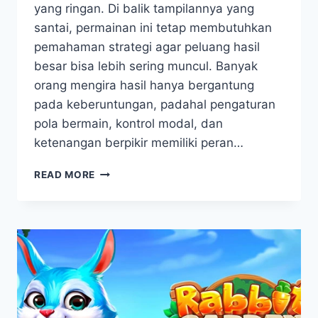
yang ringan. Di balik tampilannya yang
santai, permainan ini tetap membutuhkan
pemahaman strategi agar peluang hasil
besar bisa lebih sering muncul. Banyak
orang mengira hasil hanya bergantung
pada keberuntungan, padahal pengaturan
pola bermain, kontrol modal, dan
ketenangan berpikir memiliki peran…
TRIK
READ MORE
MAIN
SLOT
RABBIT
GARDEN
BIAR
JACKPOT
BESAR
DATANG
TERUS