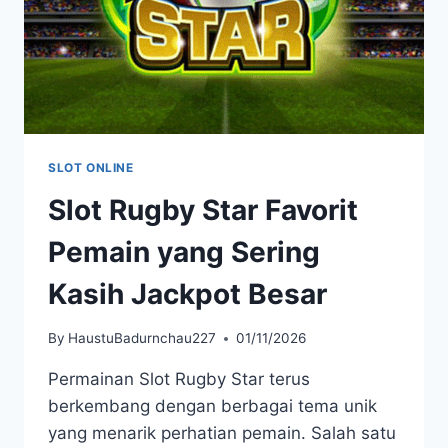
SLOT ONLINE
Slot Rugby Star Favorit
Pemain yang Sering
Kasih Jackpot Besar
By
HaustuBadurnchau227
01/11/2026
Permainan Slot Rugby Star terus
berkembang dengan berbagai tema unik
yang menarik perhatian pemain. Salah satu