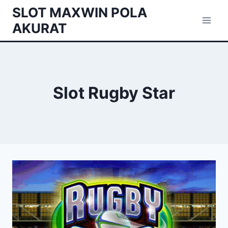
Skip
SLOT MAXWIN POLA
to
AKURAT
content
Slot Rugby Star