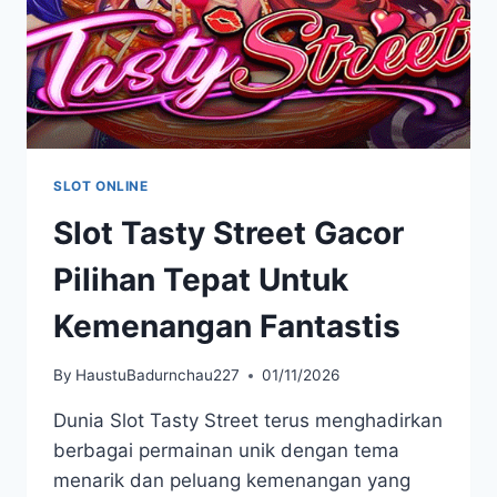
SLOT ONLINE
Slot Tasty Street Gacor
Pilihan Tepat Untuk
Kemenangan Fantastis
By
HaustuBadurnchau227
01/11/2026
Dunia Slot Tasty Street terus menghadirkan
berbagai permainan unik dengan tema
menarik dan peluang kemenangan yang