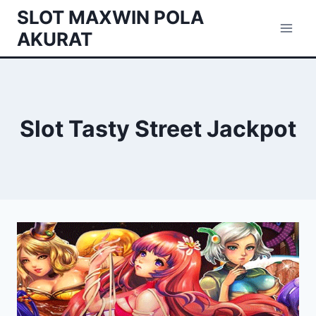
Skip
SLOT MAXWIN POLA
to
AKURAT
content
Slot Tasty Street Jackpot