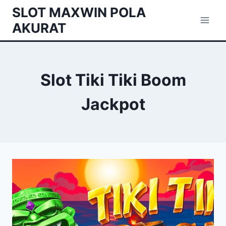
Skip
SLOT MAXWIN POLA
to
AKURAT
content
Slot Tiki Tiki Boom
Jackpot