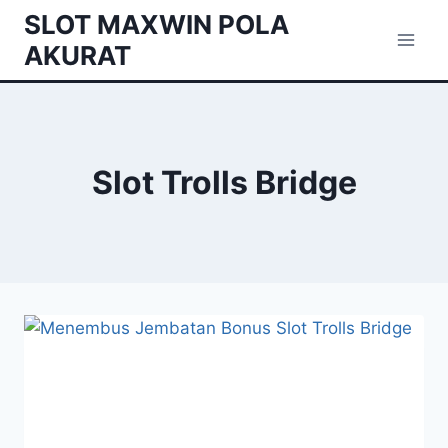
Skip
SLOT MAXWIN POLA
to
AKURAT
content
Slot Trolls Bridge