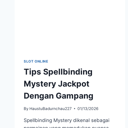
SLOT ONLINE
Tips Spellbinding
Mystery Jackpot
Dengan Gampang
By
HaustuBadurnchau227
01/13/2026
Spellbinding Mystery dikenal sebagai
permainan yang memadukan nuansa