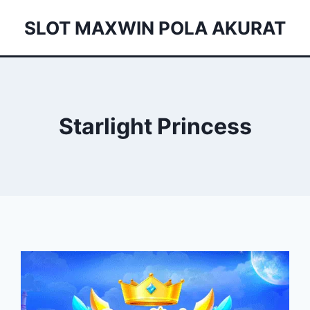
SLOT MAXWIN POLA AKURAT
Starlight Princess