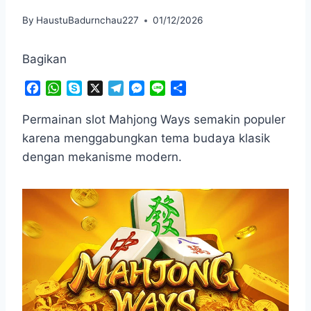
By
HaustuBadurnchau227
01/12/2026
Bagikan
F
W
S
X
T
M
L
S
a
h
k
e
e
i
h
c
a
y
l
s
n
a
Permainan slot Mahjong Ways semakin populer
e
t
p
e
s
e
r
karena menggabungkan tema budaya klasik
b
s
e
g
e
e
dengan mekanisme modern.
o
A
r
n
o
p
a
g
k
p
m
e
r