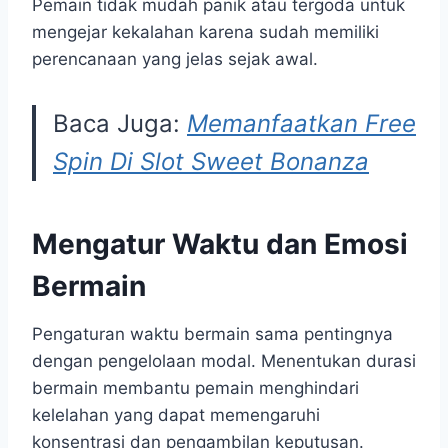
Pemain tidak mudah panik atau tergoda untuk
mengejar kekalahan karena sudah memiliki
perencanaan yang jelas sejak awal.
Baca Juga:
Memanfaatkan Free
Spin Di Slot Sweet Bonanza
Mengatur Waktu dan Emosi
Bermain
Pengaturan waktu bermain sama pentingnya
dengan pengelolaan modal. Menentukan durasi
bermain membantu pemain menghindari
kelelahan yang dapat memengaruhi
konsentrasi dan pengambilan keputusan.