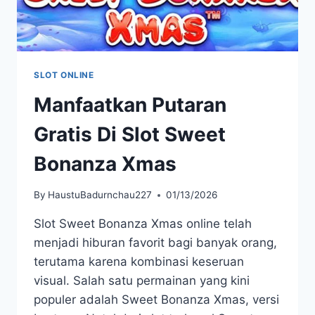
SLOT ONLINE
Manfaatkan Putaran
Gratis Di Slot Sweet
Bonanza Xmas
By
HaustuBadurnchau227
01/13/2026
Slot Sweet Bonanza Xmas online telah
menjadi hiburan favorit bagi banyak orang,
terutama karena kombinasi keseruan
visual. Salah satu permainan yang kini
populer adalah Sweet Bonanza Xmas, versi