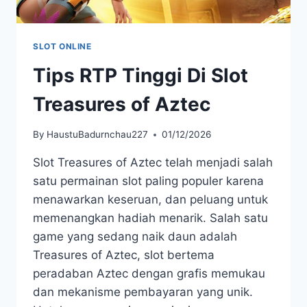
SLOT ONLINE
Tips RTP Tinggi Di Slot
Treasures of Aztec
By
HaustuBadurnchau227
01/12/2026
Slot Treasures of Aztec telah menjadi salah
satu permainan slot paling populer karena
menawarkan keseruan, dan peluang untuk
memenangkan hadiah menarik. Salah satu
game yang sedang naik daun adalah
Treasures of Aztec, slot bertema
peradaban Aztec dengan grafis memukau
dan mekanisme pembayaran yang unik.