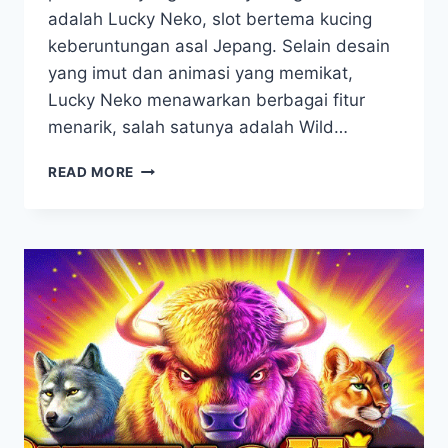
adalah Lucky Neko, slot bertema kucing
keberuntungan asal Jepang. Selain desain
yang imut dan animasi yang memikat,
Lucky Neko menawarkan berbagai fitur
menarik, salah satunya adalah Wild…
MEMANFAATKAN
READ MORE
WILD
SYMBOL
DI
SLOT
LUCKY
NEKO