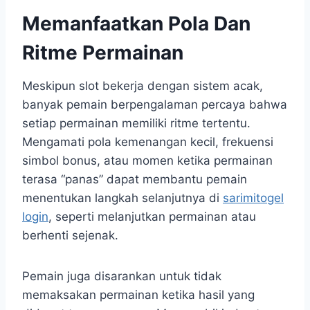
Memanfaatkan Pola Dan
Ritme Permainan
Meskipun slot bekerja dengan sistem acak,
banyak pemain berpengalaman percaya bahwa
setiap permainan memiliki ritme tertentu.
Mengamati pola kemenangan kecil, frekuensi
simbol bonus, atau momen ketika permainan
terasa “panas” dapat membantu pemain
menentukan langkah selanjutnya
di
sarimitogel
login
, seperti melanjutkan permainan atau
berhenti sejenak.
Pemain juga disarankan untuk tidak
memaksakan permainan ketika hasil yang