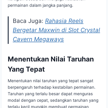
permainan dalam jangka panjang.
Baca Juga:
Rahasia Reels
Bergetar Maxwin di Slot Crystal
Cavern Megaways
Menentukan Nilai Taruhan
Yang Tepat
Menentukan nilai taruhan yang tepat sangat
berpengaruh terhadap kestabilan permainan.
Taruhan yang terlalu besar dapat menguras
modal dengan cepat, sedangkan taruhan yang
terlalu kecil mungkin membuat permainan