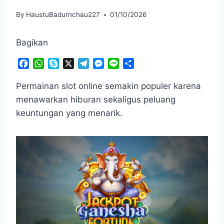
By
HaustuBadurnchau227
01/10/2026
Bagikan
F
W
S
X
T
M
L
S
a
h
k
e
e
i
h
c
a
y
l
s
n
a
Permainan slot online semakin populer karena
e
t
p
e
s
e
r
menawarkan hiburan sekaligus peluang
b
s
e
g
e
e
keuntungan yang menarik.
o
A
r
n
o
p
a
g
k
p
m
e
r