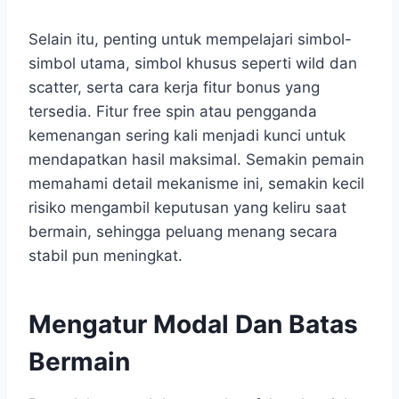
Selain itu, penting untuk mempelajari simbol-
simbol utama, simbol khusus seperti wild dan
scatter, serta cara kerja fitur bonus yang
tersedia. Fitur free spin atau pengganda
kemenangan sering kali menjadi kunci untuk
mendapatkan hasil maksimal. Semakin pemain
memahami detail mekanisme ini, semakin kecil
risiko mengambil keputusan yang keliru saat
bermain, sehingga peluang menang secara
stabil pun meningkat.
Mengatur Modal Dan Batas
Bermain