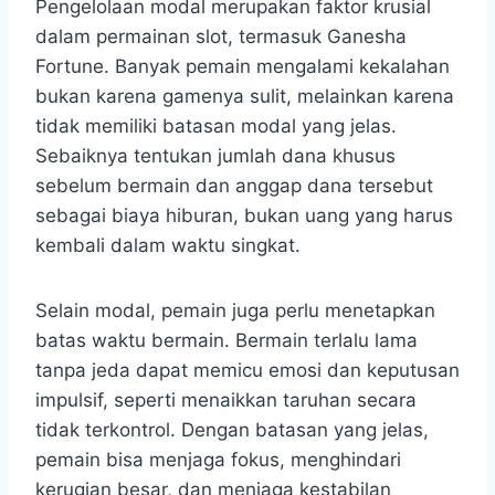
Pengelolaan modal merupakan faktor krusial
dalam permainan slot, termasuk Ganesha
Fortune. Banyak pemain mengalami kekalahan
bukan karena gamenya sulit, melainkan karena
tidak memiliki batasan modal yang jelas.
Sebaiknya tentukan jumlah dana khusus
sebelum bermain dan anggap dana tersebut
sebagai biaya hiburan, bukan uang yang harus
kembali dalam waktu singkat.
Selain modal, pemain juga perlu menetapkan
batas waktu bermain. Bermain terlalu lama
tanpa jeda dapat memicu emosi dan keputusan
impulsif, seperti menaikkan taruhan secara
tidak terkontrol. Dengan batasan yang jelas,
pemain bisa menjaga fokus, menghindari
kerugian besar, dan menjaga kestabilan